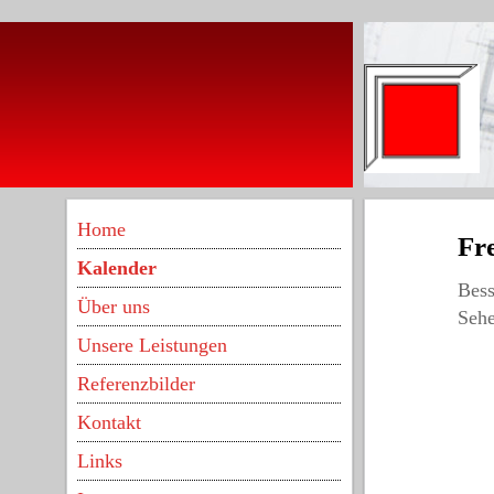
Home
Fr
Kalender
Bess
Über uns
Sehe
Unsere Leistungen
Referenzbilder
Kontakt
Links